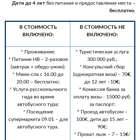
Дети до 4 лет
без питания и предоставления места –
бесплатно.
В СТОИМОСТЬ
В СТОИМОСТЬ НЕ
ВКЛЮЧЕНО:
ВКЛЮЧЕНО:
* Проживание;
* Туристическая услуга
* Питание НВ – 2-разовое
300 000 руб.;
(завтрак + обедо-ужин);
* Консульский сбор
* Мини-спа с 16.00 до
(однократная виза) – 70
€
,
20.00 – бесплатно;
до 12 лет –10
€;
* Услуги русскоязычного
*
Комиссия банка за
гида во время
оплату визы - 15000 руб.
автобусного тура;
за паспорт;
* Посещение
*
Проезд автобусом –
супермаркета 09.01 – для
100€, дети до 15 лет –
автобусного тура.
90€;
* Прокат лыж – 7 – 15
€
/