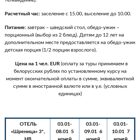
телевидение).
Расчетный час:
заселение с 15.00, выселение до 10.00.
Питание:
завтрак – шведский стол, обедо-ужин –
порционный (выбор из 2 блюд). Детям до 12 лет на
дополнительном месте предоставляется на обедо-ужин
детская порция (1/2 порции взрослого).
Цена на 1 чел. EUR
(оплату за туры принимаем в
белорусских рублях по установленному курсу на
момент окончательной оплаты в сумме, эквивалентной
сумме в иностранной валюте или в у.е. (условных
единицах)
ОТЕЛЬ
03.01-
03.01-
03.01-
«Шреница» 3*,
08.01 5
09.01 6
10.01 7
HB
ночей
ночей
ночей