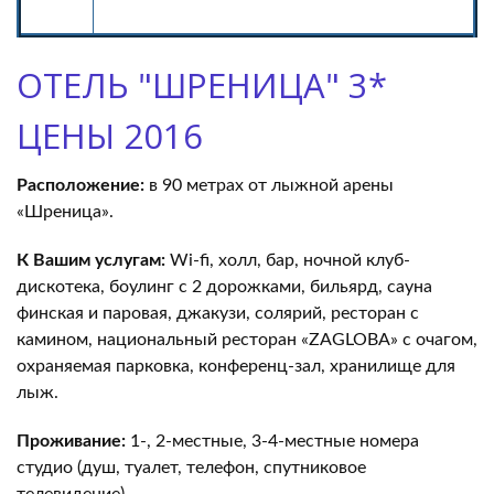
ОТЕЛЬ "ШРЕНИЦА" 3*
ЦЕНЫ 2016
Расположение:
в 90 метрах от лыжной арены
«Шреница».
К Вашим услугам:
Wi-fi, холл, бар, ночной клуб-
дискотека, боулинг с 2 дорожками, бильярд, сауна
финская и паровая, джакузи, солярий, ресторан с
камином, национальный ресторан «ZAGLOBA» c очагом,
охраняемая парковка, конференц-зал, хранилище для
лыж.
Проживание:
1-, 2-местные, 3-4-местные номера
cтудио (душ, туалет, телефон, спутниковое