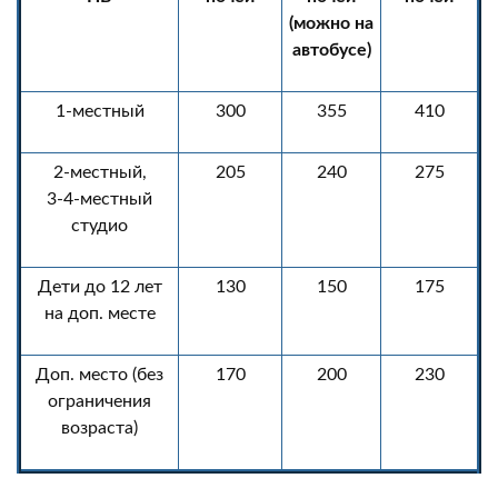
(можно на
автобусе)
1-местный
300
355
410
2-местный,
205
240
275
3-4-местный
студио
Дети до 12 лет
130
150
175
на доп. месте
Доп. место (без
170
200
230
ограничения
возраста)