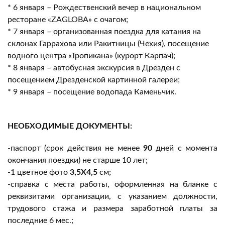
* 6 января – Рождественский вечер в национальном
ресторане «ZAGLOBA» с очагом;
* 7 января – организованная поездка для катания на
склонах Гаррахова или Ракитницы (Чехия), посещение
водного центра «Тропикана» (курорт Карпач);
* 8 января – автобусная экскурсия в Дрезден с
посещением Дрезденской картинной галереи;
* 9 января – посещение водопада Каменьчик.
НЕОБХОДИМЫЕ ДОКУМЕНТЫ
:
-паспорт (срок действия не менее
90
дней с момента
окончания поездки) не старше 10 лет;
-1 цветное фото
3,5Х4,5
см;
-справка с места работы, оформленная на бланке с
реквизитами организации, с указанием должности,
трудового стажа и размера заработной платы за
последние 6 мес.;