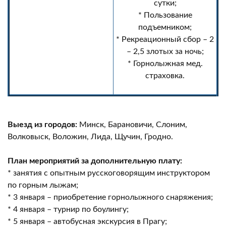
сутки;
* Пользование
подъемником;
* Рекреационный сбор – 2
– 2,5 злотых за ночь;
* Горнолыжная мед.
страховка.
Выезд из городов:
Минск, Барановичи, Слоним,
Волковыск, Воложин, Лида, Щучин, Гродно.
План мероприятий за дополнительную плату:
* занятия с опытным русскоговорящим инструктором
по горным лыжам;
* 3 января – приобретение горнолыжного снаряжения;
* 4 января – турнир по боулингу;
* 5 января – автобусная экскурсия в Прагу;