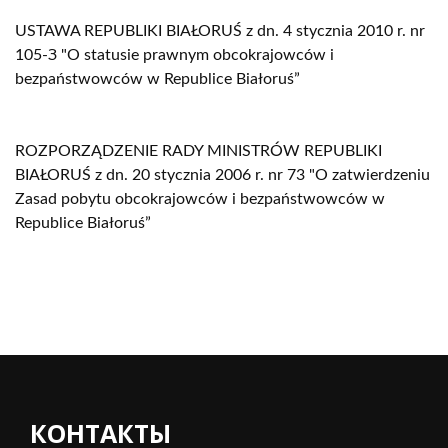
USTAWA REPUBLIKI BIAŁORUŚ z dn. 4 stycznia 2010 r. nr
105-З "O statusie prawnym obcokrajowców i
bezpaństwowców w Republice Białoruś”
ROZPORZĄDZENIE RADY MINISTRÓW REPUBLIKI
BIAŁORUŚ z dn. 20 stycznia 2006 r. nr 73 "O zatwierdzeniu
Zasad pobytu obcokrajowców i bezpaństwowców w
Republice Białoruś”
КОНТАКТЫ