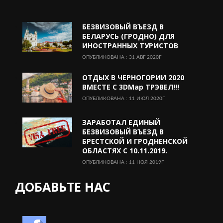
БЕЗВИЗОВЫЙ ВЪЕЗД В
БЕЛАРУСЬ (ГРОДНО) ДЛЯ
ИНОСТРАННЫХ ТУРИСТОВ
ОПУБЛИКОВАНА : 31 АВГ 2020Г
ОТДЫХ В ЧЕРНОГОРИИ 2020
ВМЕСТЕ С 3DMap ТРЭВЕЛ!!!
ОПУБЛИКОВАНА : 11 ИЮЛ 2020Г
ЗАРАБОТАЛ ЕДИНЫЙ
БЕЗВИЗОВЫЙ ВЪЕЗД В
БРЕСТСКОЙ И ГРОДНЕНСКОЙ
ОБЛАСТЯХ С 10.11.2019.
ОПУБЛИКОВАНА : 11 НОЯ 2019Г
ДОБАВЬТЕ НАС