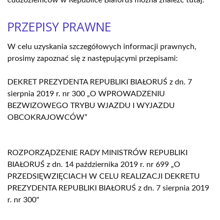
PRZEPISY PRAWNE
W celu uzyskania szczegółowych informacji prawnych,
prosimy zapoznać się z następującymi przepisami:
DEKRET PREZYDENTA REPUBLIKI BIAŁORUŚ z dn. 7
sierpnia 2019 r. nr 300 „O WPROWADZENIU
BEZWIZOWEGO TRYBU WJAZDU I WYJAZDU
OBCOKRAJOWCÓW”
ROZPORZĄDZENIE RADY MINISTRÓW REPUBLIKI
BIAŁORUŚ z dn. 14 października 2019 r. nr 699 „O
PRZEDSIĘWZIĘCIACH W CELU REALIZACJI DEKRETU
PREZYDENTA REPUBLIKI BIAŁORUŚ z dn. 7 sierpnia 2019
r. nr 300"