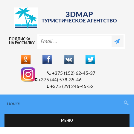
3DMAP
ТУРИСТИЧЕСКОЕ АГЕНТСТВО
ПОДПИСКА
НА РАССЫЛКУ
+375 (152) 62-45-37
+375 (44) 578-35-46
+375 (29) 246-45-52
МЕНЮ