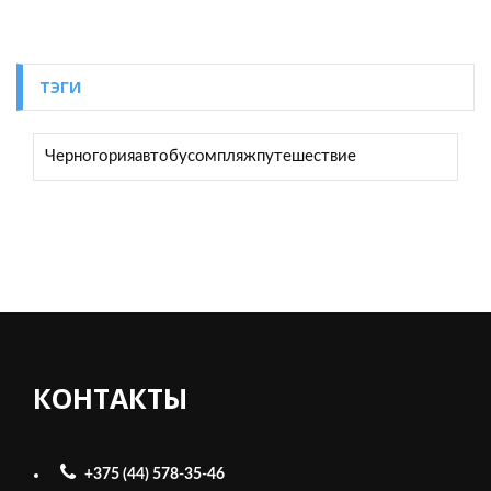
ТЭГИ
Черногория
автобусом
пляж
путешествие
КОНТАКТЫ
+375 (44) 578-35-46