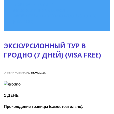
ГЛАВНАЯ
/
ТУРЫ
/
ЭКСКУРСИИ ПО БЕЛАРУСИ
/
ЭКСКУРСИОННЫЙ ТУР В ГРОДНО (7 ДНЕЙ)
(VISA FREE)
ЭКСКУРСИОННЫЙ ТУР В
ГРОДНО (7 ДНЕЙ) (VISA FREE)
ОПУБЛИКОВАНА :
07 ИЮЛ 2018Г.
1 ДЕНЬ:
Прохождение границы (самостоятельно).