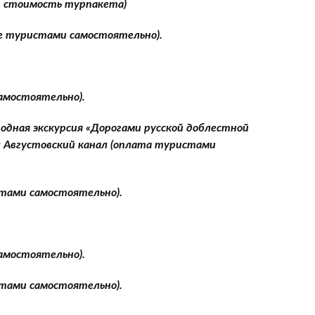
в стоимость турпакета)
ие туристами самостоятельно).
самостоятельно).
ородная экскурсия «Дорогами русской доблестной
я: Августовский канал (оплата туристами
стами самостоятельно).
самостоятельно).
стами самостоятельно).