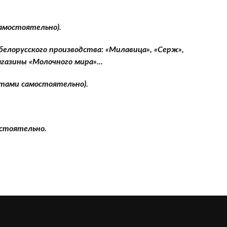
самостоятельно).
елорусского производства: «Милавица», «Серж»,
газины «Молочного мира»...
стами самостоятельно).
остоятельно.