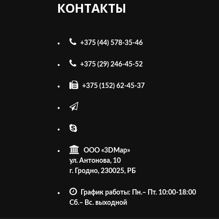
КОНТАКТЫ
+375 (44) 578-35-46
+375 (29) 246-45-52
+375 (152) 62-45-37
ООО «3DMap»
ул. Антонова, 10
г. Гродно, 230025, РБ
График работы: Пн.– Пт. 10:00-18:00
Cб.– Вс. выходной