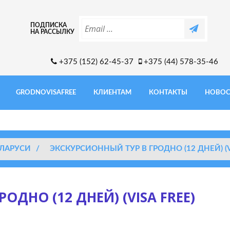
ПОДПИСКА
НА РАССЫЛКУ
+375 (152) 62-45-37
+375 (44) 578-35-46
GRODNOVISAFREE
КЛИЕНТАМ
КОНТАКТЫ
НОВОС
ЕЛАРУСИ
/
ЭКСКУРСИОННЫЙ ТУР В ГРОДНО (12 ДНЕЙ) (VI
ОДНО (12 ДНЕЙ) (VISA FREE)