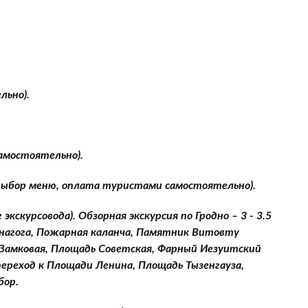
льно).
самостоятельно).
 (выбор меню, оплата туристами самостоятельно).
экскурсовода). Обзорная экскурсия по Гродно – 3 - 3.5
Синагога, Пожарная каланча, Памятник Витовту
 Замковая, Площадь Советская, Фарный Иезуитский
переход к Площади Ленина, Площадь Тызенгауза,
бор.