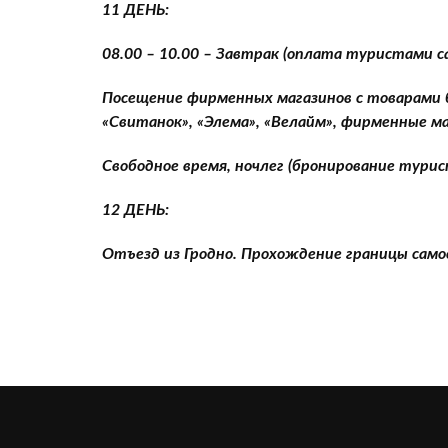
11 ДЕНЬ:
08.00 – 10.00 – Завтрак (оплата туристами 
Посещение фирменных магазинов с товарами б
«Свитанок», «Элема», «Велайм», фирменные ма
Свободное время, ночлег (бронирование тури
12 ДЕНЬ:
Отъезд из Гродно. Прохождение границы сам