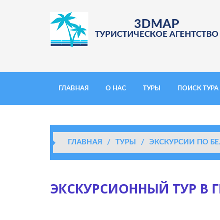
3DMAP
ТУРИСТИЧЕСКОЕ АГЕНТСТВО
ГЛАВНАЯ
О НАС
ТУРЫ
ПОИСК ТУРА
ГЛАВНАЯ
/
ТУРЫ
/
ЭКСКУРСИИ ПО Б
ЭКСКУРСИОННЫЙ ТУР В ГР