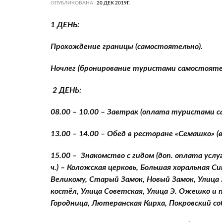
ОПУБЛИКОВАНА :
20 ДЕК 2019Г.
1 ДЕНЬ:
Прохождение границы (самостоятельно).
Ночлег (бронирование туристами самостояте
2 ДЕНЬ:
08.00 – 10.00 – Завтрак (оплата туристами 
13.00 – 14.00 – Обед в ресторане «Семашко»
15.00 – Знакомство с гидом (доп. оплата услуг 
ч.) – Коложская церковь, Большая хоральная 
Великому, Старый Замок, Новый Замок, Улица
костёл, Улица Советская, Улица Э. Ожешко и 
Городница, Лютеранская Кирха, Покровский со